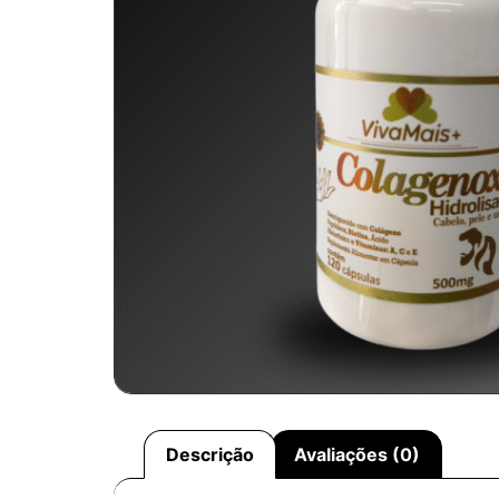
Descrição
Avaliações (0)