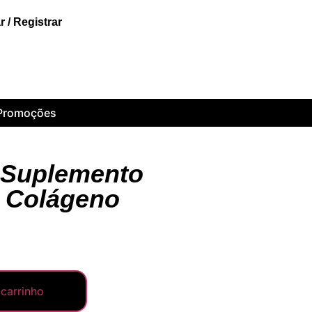
 / Registrar
Promoções
 Suplemento
e Colágeno
 carrinho