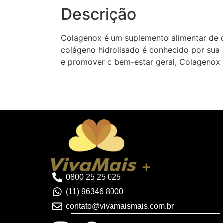
Descrição
Colagenox é um suplemento alimentar de c
colágeno hidrolisado é conhecido por sua a
e promover o bem-estar geral, Colagenox é
0800 25 25 025
(11) 96346 8000
contato@vivamaismais.com.br