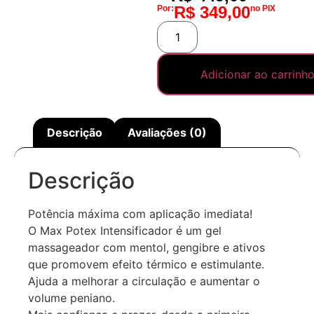
R$
349,00
Por:
no PIX
Adicionar ao carrinh
Descrição
Avaliações (0)
Descrição
Potência máxima com aplicação imediata!
O Max Potex Intensificador é um gel
massageador com mentol, gengibre e ativos
que promovem efeito térmico e estimulante.
Ajuda a melhorar a circulação e aumentar o
volume peniano.