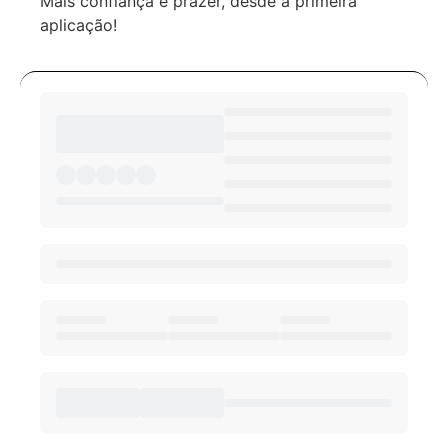
Mais confiança e prazer, desde a primeira
aplicação!